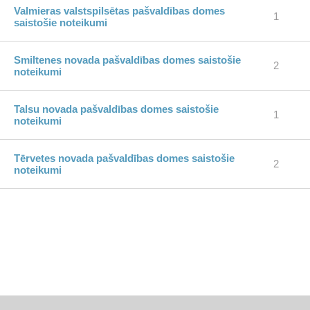
Valmieras valstspilsētas pašvaldības domes
1
saistošie noteikumi
Smiltenes novada pašvaldības domes saistošie
2
noteikumi
Talsu novada pašvaldības domes saistošie
1
noteikumi
Tērvetes novada pašvaldības domes saistošie
2
noteikumi