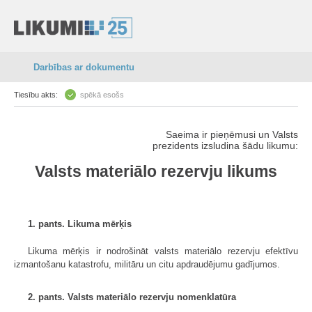
Darbības ar dokumentu
Tiesību akts:
spēkā esošs
Saeima ir pieņēmusi un Valsts
prezidents izsludina šādu likumu:
Valsts materiālo rezervju likums
1. pants. Likuma mērķis
Likuma mērķis ir nodrošināt valsts materiālo rezervju efektīvu
izmantošanu katastrofu, militāru un citu apdraudējumu gadījumos.
2. pants. Valsts materiālo rezervju nomenklatūra