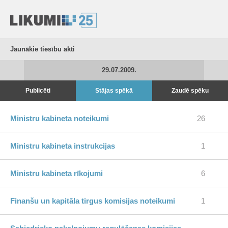
Jaunākie tiesību akti
29.07.2009.
Publicēti
Stājas spēkā
Zaudē spēku
Ministru kabineta noteikumi
26
Ministru kabineta instrukcijas
1
Ministru kabineta rīkojumi
6
Finanšu un kapitāla tirgus komisijas noteikumi
1