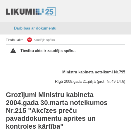
Darbības ar dokumentu
Tiesību akts:
zaudējis spēku
Tiesību akts ir zaudējis spēku.
Ministru kabineta noteikumi Nr.795
Rīgā 2009.gada 21.jūlijā (prot. Nr.49 14.§)
Grozījumi Ministru kabineta
2004.gada 30.marta noteikumos
Nr.215 "Akcīzes preču
pavaddokumentu aprites un
kontroles kārtība"