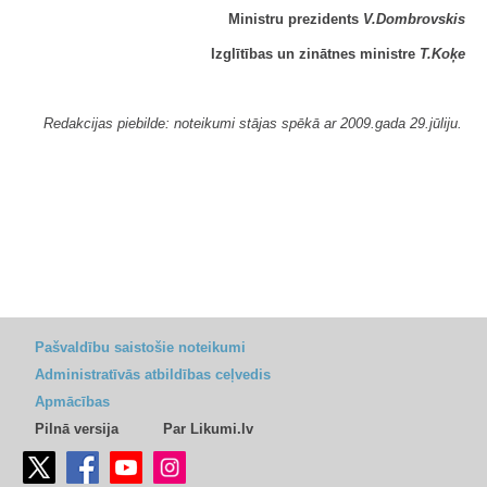
Ministru prezidents
V.Dombrovskis
Izglītības un zinātnes ministre
T.Koķe
Redakcijas piebilde: noteikumi stājas spēkā ar 2009.gada 29.jūliju.
Pašvaldību saistošie noteikumi
Administratīvās atbildības ceļvedis
Apmācības
Pilnā versija
Par Likumi.lv