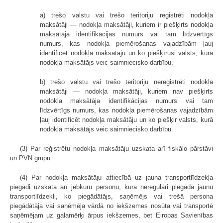
a) trešo valstu vai trešo teritoriju reģistrēti nodokļa
maksātāji — nodokļa maksātāji, kuriem ir piešķirts nodokļa
maksātāja identifikācijas numurs vai tam līdzvērtīgs
numurs, kas nodokļa piemērošanas vajadzībām ļauj
identificēt nodokļa maksātāju un ko piešķīrusi valsts, kurā
nodokļa maksātājs veic saimniecisko darbību,
b) trešo valstu vai trešo teritoriju nereģistrēti nodokļa
maksātāji — nodokļa maksātāji, kuriem nav piešķirts
nodokļa maksātāja identifikācijas numurs vai tam
līdzvērtīgs numurs, kas nodokļa piemērošanas vajadzībām
ļauj identificēt nodokļa maksātāju un ko piešķir valsts, kurā
nodokļa maksātājs veic saimniecisko darbību.
(3) Par reģistrētu nodokļa maksātāju uzskata arī fiskālo pārstāvi
un PVN grupu.
(4) Par nodokļa maksātāju attiecībā uz jauna transportlīdzekļa
piegādi uzskata arī jebkuru personu, kura neregulāri piegādā jaunu
transportlīdzekli, ko piegādātājs, saņēmējs vai trešā persona
piegādātāja vai saņēmēja vārdā no iekšzemes nosūta vai transportē
saņēmējam uz galamērķi ārpus iekšzemes, bet Eiropas Savienības