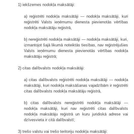
1) iekšzemes nodokļa maksātāji:
a) reģistrēti nodokļa maksātāji — nodokļa maksātāji, kuri
reģistrēti Valsts ieņēmumu dienesta pievienotās vērtības
nodokļa maksātāju reģistrā,
b) nereģistrēti nodokļa maksātāji — nodokļa maksātāji, kuri,
izmantojot šajā likumā noteiktās tiesības, nav reģistrējušies
Valsts ieņēmumu dienesta pievienotās vērtības nodokļa
maksātāju reģistrā;
2) citas dalībvalsts nodokļa maksātāji:
a) citas dalībvalsts reģistrēti nodokļa maksātāji — nodokļa
maksātāji, kuri nodokļa maksāšanas vajadzībām ir reģistrēti
citas dalībvalsts nodokļa maksātāju reģistrā,
b) citas dalībvalsts nereģistrēti nodokļa maksātāji —
nodokļa maksātāji, kuri nav reģistrēti citas dalībvalsts
nodokļa maksātāju reģistrā un kuru juridiskā adrese vai
dzīvesvieta ir citā dalībvalstī;
3) trešo valstu vai trešo teritoriju nodokļa maksātāji: