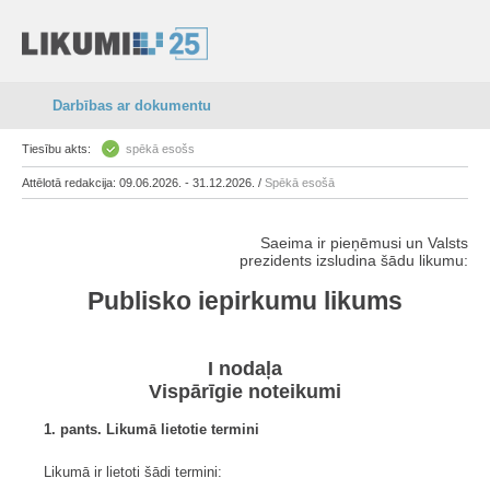
Darbības ar dokumentu
Tiesību akts:
spēkā esošs
Attēlotā redakcija: 09.06.2026. - 31.12.2026. /
Spēkā esošā
Saeima ir pieņēmusi un Valsts
prezidents izsludina šādu likumu:
Publisko iepirkumu likums
I nodaļa
Vispārīgie noteikumi
1. pants. Likumā lietotie termini
Likumā ir lietoti šādi termini: