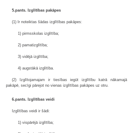
5.pants. Izglītības pakāpes
(1) Ir noteiktas šādas izglītības pakāpes:
1) pirmsskolas izglītība;
2) pamatizglītība;
3) vidējā izglītība;
4) augstākā izglītība.
(2) Izglītojamajam ir tiesības iegūt izglītību katrā nākamajā
pakāpē, secīgi pārejot no vienas izglītības pakāpes uz otru.
6.pants. Izglītības veidi
Izglītības veidi ir šādi:
1) vispārējā izglītība;