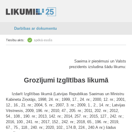
Darbības ar dokumentu
Tiesību akts:
spēkā esošs
Saeima ir pieņēmusi un Valsts
prezidents izsludina šādu likumu:
Grozījumi Izglītības likumā
Izdarīt Izglītības likumā (Latvijas Republikas Saeimas un Ministru
Kabineta Ziņotājs, 1998, 24. nr.; 1999, 17., 24. nr.; 2000, 12. nr.; 2001,
12., 16., 21. nr.; 2004, 5. nr.; 2007, 3. nr.; 2009, 1., 2., 14. nr.; Latvijas
Vēstnesis, 2009, 196. nr.; 2010, 47., 205. nr.; 2011, 202. nr.; 2012,
54., 108., 190. nr.; 2013, 142. nr.; 2014, 257. nr.; 2015, 127., 242. nr.;
2016, 100., 241. nr.; 2017, 152., 242. nr.; 2018, 65., 196. nr.; 2019,
67., 75., 118., 240. nr.; 2020, 102., 174.B, 224., 240.A nr.) šādus