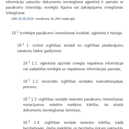
informāciju saturošu dokumentu iesniegšana aģentūrā ir pamats ar
pasākumu īstenotāju noslēgtā līguma vai pakalpojuma sniegšanas
izbeigšanai.
(MK
26.05.2015.
noteikumu Nr.264 redakcijā)
1
19.
Izvērtējot pasākumu īstenošanas kvalitāti, aģentūra ir tiesīga:
1
19.
1. svītrot izglītības iestādi no izglītības piedāvājumu
saraksta šādos gadījumos:
1
19.
1.1. aģentūrai apzināti sniegta nepatiesa informācija
vai sadarbība noslēgta uz nepatiesas informācijas pamata;
1
19.
1.2. ierosināts izglītības iestādes maksātnespējas
process;
1
19.
1.3. izglītības iestāde neievēro pasākumu īstenošanas
nosacījumos noteikto norēķinu kārtību, tai skaitā
dokumentu iesniegšanas termiņus;
1
19.
1.4. izglītības iestāde neievēro kārtību, kādā
bezdarbnieki, darba meklētāji un bezdarba riskam pakļautās