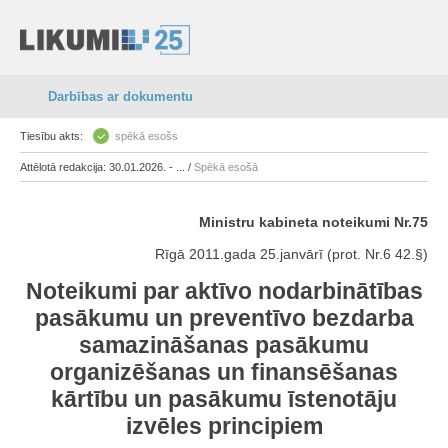
Darbības ar dokumentu
Tiesību akts:
spēkā esošs
Attēlotā redakcija: 30.01.2026. - ... /
Spēkā esošā
Ministru kabineta noteikumi Nr.75
Rīgā 2011.gada 25.janvārī (prot. Nr.6 42.§)
Noteikumi par aktīvo nodarbinātības
pasākumu un preventīvo bezdarba
samazināšanas pasākumu
organizēšanas un finansēšanas
kārtību un pasākumu īstenotāju
izvēles principiem