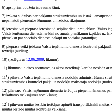
6) apstiprina budžeta izdevumu tāmi;
7) izskata sūdzības par pakļauto struktūrvienību un iestāžu amatper
nepamatoti pieņemtos lēmumus un izdotos rīkojumus;
8) ierosina vai pieprasa ierosināt disciplinārlietu pret jebkuru Valsts
Valsts ieņēmumu dienesta ierēdni no amata pienākumu izpildes uz laiku,
piemaksu par speciālo dienesta pakāpi un sociālās garantijas;
9) pieprasa veikt jebkura Valsts ieņēmumu dienesta kontrolei pakļa
revīziju (auditu);
10)
(izslēgts ar
12.06.2009
. likumu)
;
11) likumos un citos normatīvajos aktos noteiktajā kārtībā noslēdz 
1
11
) pilnvaro Valsts ieņēmumu dienesta nodokļu administrēšanas struktū
struktūrvienības kontrolei pakļautā nodokļu maksātāja nodokļu (node
12) pilnvaro Valsts ieņēmumu dienesta ierēdņus pieņemt lēmumus par 
ieskaitāmo maksājumu noteikšanu;
1
12
) pilnvaro muitas iestāžu ierēdņus apturēt transportlīdzekli muitas 
muitas iestādē muitas kontroles veikšanai;