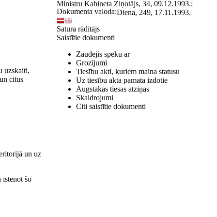
Ministru Kabineta Ziņotājs, 34, 09.12.1993.;
Dokumenta valoda:
Diena, 249, 17.11.1993.
Satura rādītājs
Saistītie dokumenti
Zaudējis spēku ar
Grozījumi
 uzskaiti,
Tiesību akti, kuriem maina statusu
un citus
Uz tiesību akta pamata izdotie
Augstākās tiesas atziņas
Skaidrojumi
Citi saistītie dokumenti
ritorijā un uz
 īstenot šo