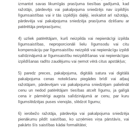
izmantot savas likumīgās prasījuma tiesības gadījumā, kad
ražotājs, pārdevējs vai pakalpojuma sniedzējs nav izpildījis
līgumsaistības vai ir tās izpildījis daļēji, ieskaitot arī ražotāja,
pārdevēja vai pakalpojuma sniedzēja prasījuma dzēšanu ar
patērētāja pretprasījumu;
4) uzliek patērētājam, kurš neizpilda vai nepienācīgi izpilda
līgumsaistības, neproporcionāli lielu līgumsodu vai citu
kompensāciju par līgumsaistību neizpildi vai nepienācīgu izpildi
salīdzinājumā ar līgumsaistību neizpildīšanas vai nepienācīgas
izpildīšanas radīto zaudējumu vai ņemot vērā citus apstākļus;
5) paredz preces, pakalpojuma, digitālā satura vai digitālā
pakalpojuma cenas noteikšanu piegādes brīdī vai atļauj
ražotājam, pārdevējam vai pakalpojuma sniedzējam palielināt
cenu un nedod patērētājam tiesības atcelt līgumu, ja galīgā
cena ir pārmērīgi augsta salīdzinājumā ar cenu, par kuru
līgumslēdzējas puses vienojās, slēdzot līgumu;
6) ierobežo ražotāja, pārdevēja vai pakalpojuma sniedzēja
pienākumu pildīt saistības, ko uzņēmies viņa pārstāvis, vai
pakārto šīs saistības kādai formalitātei;