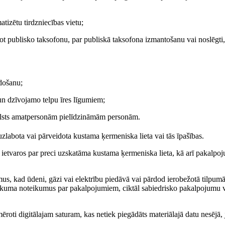
tizētu tirdzniecības vietu;
ot publisko taksofonu, par publiskā taksofona izmantošanu vai noslēgti,
odošanu;
un dzīvojamo telpu īres līgumiem;
 valsts amatpersonām pielīdzināmām personām.
labota vai pārveidota kustama ķermeniska lieta vai tās īpašības.
nta ietvaros par preci uzskatāma kustama ķermeniska lieta, kā arī pakalp
us, kad ūdeni, gāzi vai elektrību piedāvā vai pārdod ierobežotā tilpumā
likuma noteikumus par pakalpojumiem, ciktāl sabiedrisko pakalpojumu v
roti digitālajam saturam, kas netiek piegādāts materiālajā datu nesējā, 