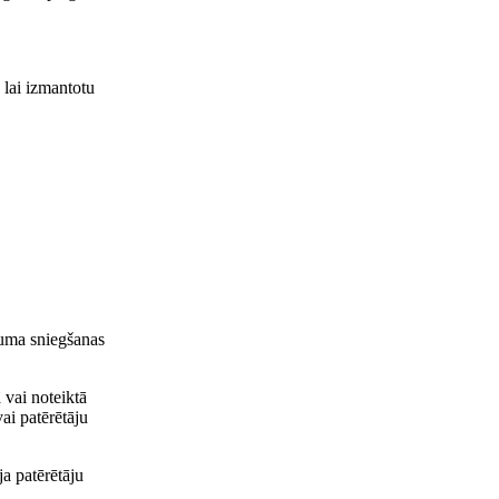
 lai izmantotu
ojuma sniegšanas
 vai noteiktā
ai patērētāju
ja patērētāju