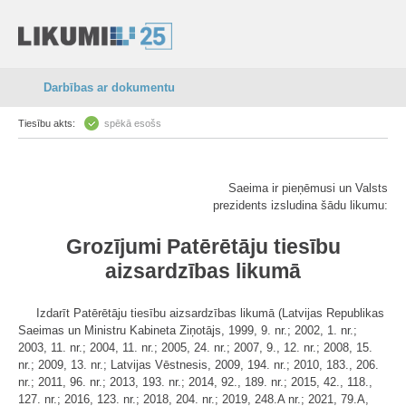
Darbības ar dokumentu
Tiesību akts:
spēkā esošs
Saeima ir pieņēmusi un Valsts
prezidents izsludina šādu likumu:
Grozījumi Patērētāju tiesību
aizsardzības likumā
Izdarīt Patērētāju tiesību aizsardzības likumā (Latvijas Republikas
Saeimas un Ministru Kabineta Ziņotājs, 1999, 9. nr.; 2002, 1. nr.;
2003, 11. nr.; 2004, 11. nr.; 2005, 24. nr.; 2007, 9., 12. nr.; 2008, 15.
nr.; 2009, 13. nr.; Latvijas Vēstnesis, 2009, 194. nr.; 2010, 183., 206.
nr.; 2011, 96. nr.; 2013, 193. nr.; 2014, 92., 189. nr.; 2015, 42., 118.,
127. nr.; 2016, 123. nr.; 2018, 204. nr.; 2019, 248.A nr.; 2021, 79.A,