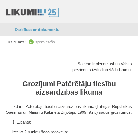
Darbības ar dokumentu
Tiesību akts:
spēkā esošs
Saeima ir pieņēmusi un Valsts
prezidents izsludina šādu likumu:
Grozījumi Patērētāju tiesību
aizsardzības likumā
Izdarīt Patērētāju tiesību aizsardzības likumā (Latvijas Republikas
Saeimas un Ministru Kabineta Ziņotājs, 1999, 9.nr.) šādus grozījumus:
1. 1.pantā:
izteikt 2.punktu šādā redakcijā: