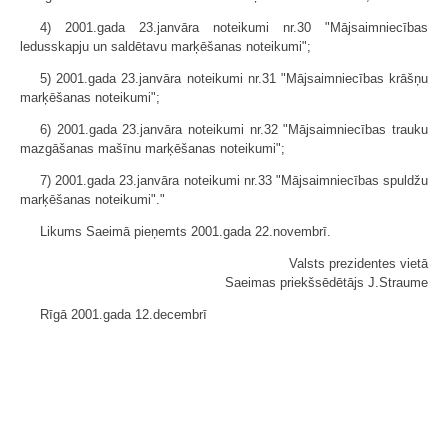
4) 2001.gada 23.janvāra noteikumi nr.30 "Mājsaimniecības
ledusskapju un saldētavu marķēšanas noteikumi";
5) 2001.gada 23.janvāra noteikumi nr.31 "Mājsaimniecības krāšņu
marķēšanas noteikumi";
6) 2001.gada 23.janvāra noteikumi nr.32 "Mājsaimniecības trauku
mazgāšanas mašīnu marķēšanas noteikumi";
7) 2001.gada 23.janvāra noteikumi nr.33 "Mājsaimniecības spuldžu
marķēšanas noteikumi"."
Likums Saeimā pieņemts 2001.gada 22.novembrī.
Valsts prezidentes vietā
Saeimas priekšsēdētājs J.Straume
Rīgā 2001.gada 12.decembrī