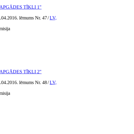
ERGOAPGĀDES TĪKLI 1"
1.04.2016. lēmums Nr. 47
/
LV,
misija
ERGOAPGĀDES TĪKLI 2"
1.04.2016. lēmums Nr. 48
/
LV,
misija