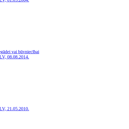
egādei vai būvniecībai
LV, 08.08.2014.
LV, 21.05.2010.