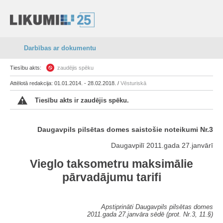
Darbības ar dokumentu
Tiesību akts:
zaudējis spēku
Attēlotā redakcija: 01.01.2014. - 28.02.2018. /
Vēsturiskā
Tiesību akts ir zaudējis spēku.
Daugavpils pilsētas domes saistošie noteikumi Nr.3
Daugavpilī 2011.gada 27.janvārī
Vieglo taksometru maksimālie
pārvadājumu tarifi
Apstiprināti Daugavpils pilsētas domes
2011.gada 27.janvāra sēdē (prot. Nr.3, 11.§)