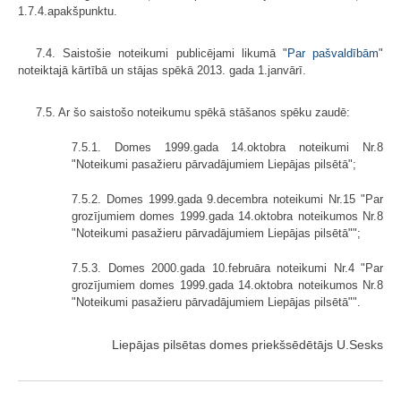
1.7.4.apakšpunktu.
7.4. Saistošie noteikumi publicējami likumā "
Par pašvaldībām
"
noteiktajā kārtībā un stājas spēkā 2013. gada 1.janvārī.
7.5. Ar šo saistošo noteikumu spēkā stāšanos spēku zaudē:
7.5.1. Domes 1999.gada 14.oktobra noteikumi Nr.8
"Noteikumi pasažieru pārvadājumiem Liepājas pilsētā";
7.5.2. Domes 1999.gada 9.decembra noteikumi Nr.15 "Par
grozījumiem domes 1999.gada 14.oktobra noteikumos Nr.8
"Noteikumi pasažieru pārvadājumiem Liepājas pilsētā"";
7.5.3. Domes 2000.gada 10.februāra noteikumi Nr.4 "Par
grozījumiem domes 1999.gada 14.oktobra noteikumos Nr.8
"Noteikumi pasažieru pārvadājumiem Liepājas pilsētā"".
Liepājas pilsētas domes priekšsēdētājs U.Sesks