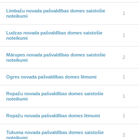
Limbažu novada pašvaldības domes saistošie
1
noteikumi
Ludzas novada pašvaldības domes saistošie
1
noteikumi
Mārupes novada pašvaldības domes saistošie
2
noteikumi
Ogres novada pašvaldības domes lēmumi
1
Ropažu novada pašvaldības domes saistošie
1
noteikumi
Ropažu novada pašvaldības domes lēmumi
1
Tukuma novada pašvaldības domes saistošie
2
noteikumi