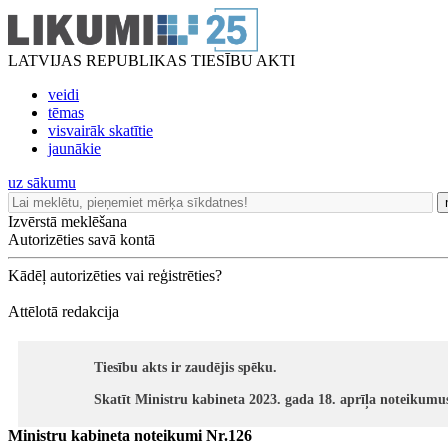
LATVIJAS REPUBLIKAS TIESĪBU AKTI
veidi
tēmas
visvairāk skatītie
jaunākie
uz sākumu
Izvērstā meklēšana
Autorizēties savā kontā
Kādēļ autorizēties vai reģistrēties?
Attēlotā redakcija
Tiesību akts ir zaudējis spēku.
Skatīt Ministru kabineta 2023. gada 18. aprīļa noteikumu
Ministru kabineta noteikumi Nr.126