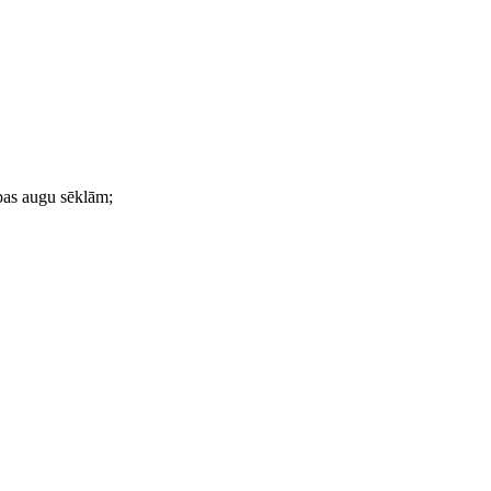
rības augu sēklām;