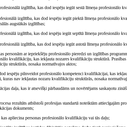
fesionālā izglītība, kas dod iespēju iegūt sestā līmeņa profesionālo kva
esionālā izglītība, kas dod iespēju iegūt piektā līmeņa profesionālo kval
nālās augstākās izglītības;
esionālā izglītība, kas dod iespēju iegūt septītā līmeņa profesionālo kval
ofesionālā izglītība, kas dod iespēju iegūt astotā līmeņa profesionālo kv
, kas personām ar iepriekšēju profesionālo pieredzi un izglītības program
nālo kvalifikāciju, kas iekļauta nozares kvalifikāciju struktūrā. Prasības
āciju struktūrās, nosaka normatīvajos aktos;
dod iespēju pilnveidot profesionālo kompetenci kvalifikācijai, kas iekļa
ei, kuras nav iekļautas nozaru kvalifikāciju struktūrās, nosaka normatīva
ācijas daļa, kas ir atsevišķi pārbaudāms un novērtējams saskaņotu zinā
ocesa rezultāts atbilstoši profesijas standartā noteiktām attiecīgajām pro
fikācijas dokuments;
kas apliecina personas profesionālo kvalifikāciju vai tās daļu;