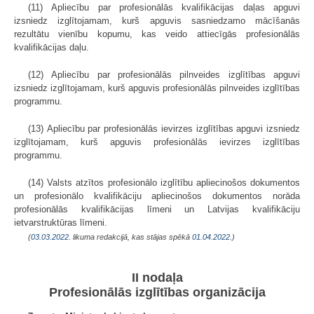
(11) Apliecību par profesionālās kvalifikācijas daļas apguvi
izsniedz izglītojamam, kurš apguvis sasniedzamo mācīšanās
rezultātu vienību kopumu, kas veido attiecīgās profesionālās
kvalifikācijas daļu.
(12) Apliecību par profesionālās pilnveides izglītības apguvi
izsniedz izglītojamam, kurš apguvis profesionālās pilnveides izglītības
programmu.
(13) Apliecību par profesionālās ievirzes izglītības apguvi izsniedz
izglītojamam, kurš apguvis profesionālās ievirzes izglītības
programmu.
(14) Valsts atzītos profesionālo izglītību apliecinošos dokumentos
un profesionālo kvalifikāciju apliecinošos dokumentos norāda
profesionālās kvalifikācijas līmeni un Latvijas kvalifikāciju
ietvarstruktūras līmeni.
(
03.03.2022
. likuma redakcijā, kas stājas spēkā
01.04.2022.
)
II nodaļa
Profesionālās izglītības organizācija