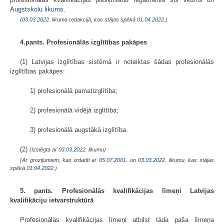
Augstskolu likums
.
(
03.03.2022
. likuma redakcijā, kas stājas spēkā
01.04.2022.
)
4.pants. Profesionālās izglītības pakāpes
(1) Latvijas izglītības sistēmā ir noteiktas šādas profesionālās
izglītības pakāpes:
1) profesionālā pamatizglītība;
2) profesionālā vidējā izglītība;
3) profesionālā augstākā izglītība.
(2)
(Izslēgta ar
03.03.2022
. likumu)
(Ar grozījumiem, kas izdarīti ar
05.07.2001.
un
03.03.2022
. likumu, kas stājas
spēkā
01.04.2022.
)
5. pants. Profesionālās kvalifikācijas līmeņi Latvijas
kvalifikāciju ietvarstruktūrā
Profesionālās kvalifikācijas līmeņi atbilst tāda paša līmeņa