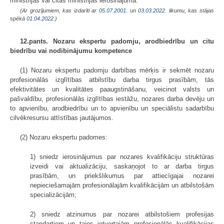
ministrijas vai citas ministrijas ierosinājuma.
(Ar grozījumiem, kas izdarīti ar
05.07.2001.
un
03.03.2022
. likumu, kas stājas
spēkā
01.04.2022.
)
12.pants. Nozaru ekspertu padomju, arodbiedrību un citu
biedrību vai nodibinājumu kompetence
(1) Nozaru ekspertu padomju darbības mērķis ir sekmēt nozaru
profesionālās izglītības atbilstību darba tirgus prasībām, tās
efektivitātes un kvalitātes paaugstināšanu, veicinot valsts un
pašvaldību, profesionālās izglītības iestāžu, nozares darba devēju un
to apvienību, arodbiedrību un to apvienību un speciālistu sadarbību
cilvēkresursu attīstības jautājumos.
(2) Nozaru ekspertu padomes:
1) sniedz ierosinājumus par nozares kvalifikāciju struktūras
izveidi vai aktualizāciju, saskaņojot to ar darba tirgus
prasībām, un priekšlikumus par attiecīgajai nozarei
nepieciešamajām profesionālajām kvalifikācijām un atbilstošām
specializācijām;
2) sniedz atzinumus par nozarei atbilstošiem profesijas
standartiem un tajos ietvertajām profesionālās kvalifikācijas