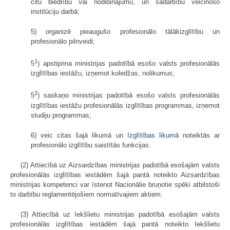
citu biedrību vai nodibinājumu, un sadarbību veicinošo
institūciju darbā;
5) organizē pieaugušo profesionālo tālākizglītību un
profesionālo pilnveidi;
1
5
) apstiprina ministrijas padotībā esošo valsts profesionālās
izglītības iestāžu, izņemot koledžas, nolikumus;
2
5
) saskaņo ministrijas padotībā esošo valsts profesionālās
izglītības iestāžu profesionālās izglītības programmas, izņemot
studiju programmas;
6) veic citas šajā likumā un
Izglītības likumā
noteiktās ar
profesionālo izglītību saistītās funkcijas.
(2) Attiecībā uz Aizsardzības ministrijas padotībā esošajām valsts
profesionālās izglītības iestādēm šajā pantā noteikto Aizsardzības
ministrijas kompetenci var īstenot Nacionālie bruņotie spēki atbilstoši
to darbību reglamentējošiem normatīvajiem aktiem.
(3) Attiecībā uz Iekšlietu ministrijas padotībā esošajām valsts
profesionālās izglītības iestādēm šajā pantā noteikto Iekšlietu