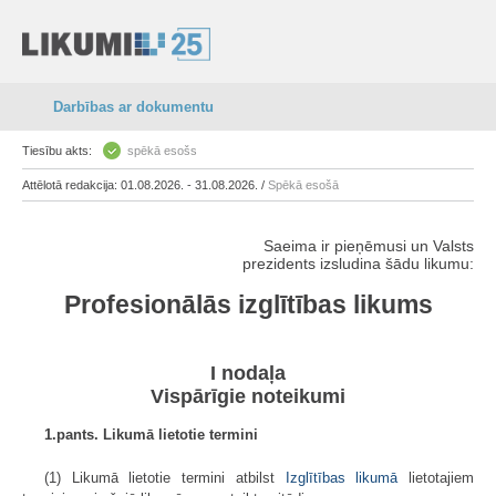
Darbības ar dokumentu
Tiesību akts:
spēkā esošs
Attēlotā redakcija: 01.08.2026. - 31.08.2026. /
Spēkā esošā
Saeima ir pieņēmusi un Valsts
prezidents izsludina šādu likumu:
Profesionālās
izglītības likums
I nodaļa
Vispārīgie noteikumi
1.pants. Likumā lietotie termini
(1) Likumā lietotie termini atbilst
Izglītības likumā
lietotajiem