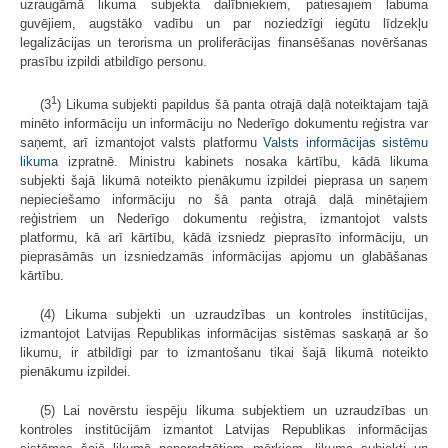
uzraugāmā likuma subjekta dalībniekiem, patiesajiem labuma
guvējiem, augstāko vadību un par noziedzīgi iegūtu līdzekļu
legalizācijas un terorisma un proliferācijas finansēšanas novēršanas
prasību izpildi atbildīgo personu.
1
(3
) Likuma subjekti papildus šā panta otrajā daļā noteiktajam tajā
minēto informāciju un informāciju no Nederīgo dokumentu reģistra var
saņemt, arī izmantojot valsts platformu
Valsts informācijas sistēmu
likuma
izpratnē. Ministru kabinets nosaka kārtību, kādā likuma
subjekti šajā likumā noteikto pienākumu izpildei pieprasa un saņem
nepieciešamo informāciju no šā panta otrajā daļā minētajiem
reģistriem un Nederīgo dokumentu reģistra, izmantojot valsts
platformu, kā arī kārtību, kādā izsniedz pieprasīto informāciju, un
pieprasāmās un izsniedzamās informācijas apjomu un glabāšanas
kārtību.
(4) Likuma subjekti un uzraudzības un kontroles institūcijas,
izmantojot Latvijas Republikas informācijas sistēmas saskaņā ar šo
likumu, ir atbildīgi par to izmantošanu tikai šajā likumā noteikto
pienākumu izpildei.
(5) Lai novērstu iespēju likuma subjektiem un uzraudzības un
kontroles institūcijām izmantot Latvijas Republikas informācijas