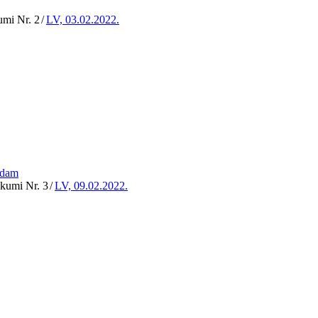
umi Nr. 2
/
LV, 03.02.2022.
adam
ikumi Nr. 3
/
LV, 09.02.2022.