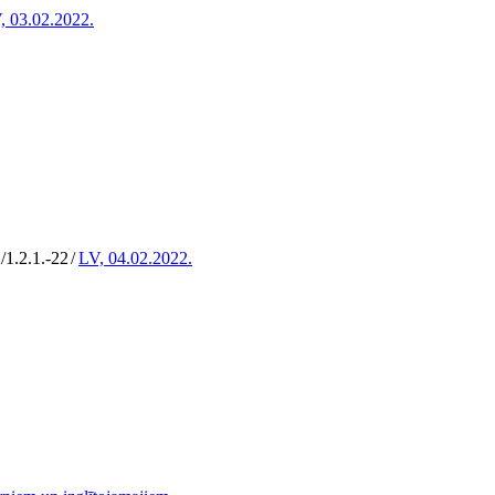
, 03.02.2022.
/1.2.1.-22
/
LV, 04.02.2022.