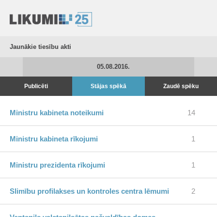
Jaunākie tiesību akti
05.08.2016.
Publicēti
Stājas spēkā
Zaudē spēku
Ministru kabineta noteikumi
14
Ministru kabineta rīkojumi
1
Ministru prezidenta rīkojumi
1
Slimību profilakses un kontroles centra lēmumi
2