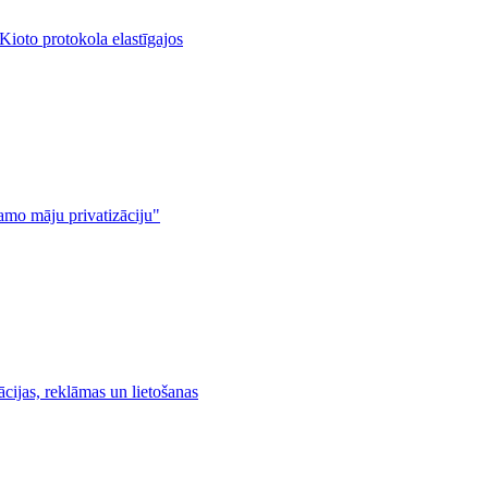
Kioto protokola elastīgajos
amo māju privatizāciju"
cijas, reklāmas un lietošanas