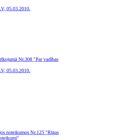
LV, 05.03.2010.
 rīkojumā Nr.308 "Par vadības
LV, 05.03.2010.
ajos noteikumos Nr.125 "Rīgas
noteikumi"