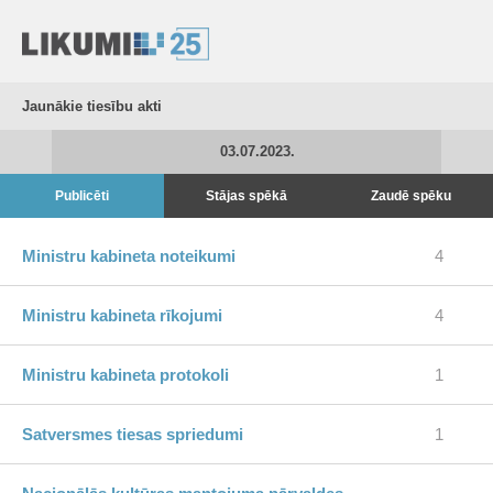
Jaunākie tiesību akti
03.07.2023.
Publicēti
Stājas spēkā
Zaudē spēku
Ministru kabineta noteikumi
4
Ministru kabineta rīkojumi
4
Ministru kabineta protokoli
1
Satversmes tiesas spriedumi
1