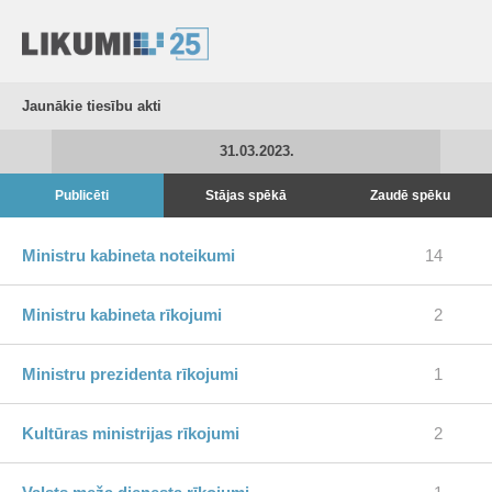
Jaunākie tiesību akti
31.03.2023.
Publicēti
Stājas spēkā
Zaudē spēku
Ministru kabineta noteikumi
14
Ministru kabineta rīkojumi
2
Ministru prezidenta rīkojumi
1
Kultūras ministrijas rīkojumi
2