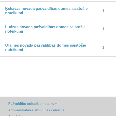
Ķekavas novada pašvaldības domes saistošie
1
noteikumi
Ludzas novada pašvaldības domes saistošie
1
noteikumi
Olaines novada pašvaldības domes saistošie
1
noteikumi
Pašvaldību saistošie noteikumi
Administratīvās atbildības ceļvedis