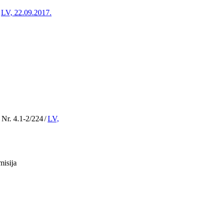
LV, 22.09.2017.
 Nr. 4.1-2/224
/
LV,
misija