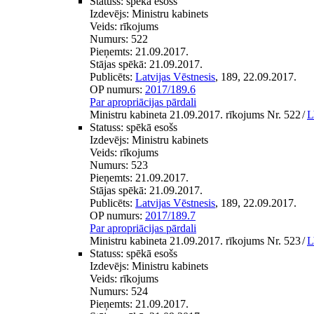
Statuss:
spēkā esošs
Izdevējs:
Ministru kabinets
Veids:
rīkojums
Numurs:
522
Pieņemts:
21.09.2017.
Stājas spēkā:
21.09.2017.
Publicēts:
Latvijas Vēstnesis
, 189, 22.09.2017.
OP numurs:
2017/189.6
Par apropriācijas pārdali
Ministru kabineta 21.09.2017. rīkojums Nr. 522
/
L
Statuss:
spēkā esošs
Izdevējs:
Ministru kabinets
Veids:
rīkojums
Numurs:
523
Pieņemts:
21.09.2017.
Stājas spēkā:
21.09.2017.
Publicēts:
Latvijas Vēstnesis
, 189, 22.09.2017.
OP numurs:
2017/189.7
Par apropriācijas pārdali
Ministru kabineta 21.09.2017. rīkojums Nr. 523
/
L
Statuss:
spēkā esošs
Izdevējs:
Ministru kabinets
Veids:
rīkojums
Numurs:
524
Pieņemts:
21.09.2017.