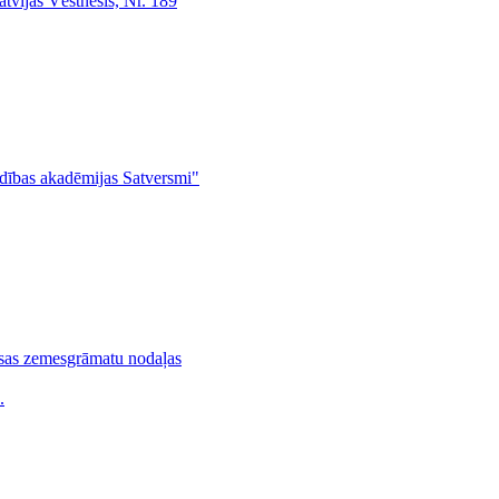
atvijas Vēstnesis, Nr. 189
adības akadēmijas Satversmi"
sas zemesgrāmatu nodaļas
.