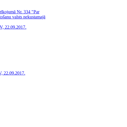
 rīkojumā Nr. 334 "Par
tošanu valsts nekustamajā
V, 22.09.2017.
, 22.09.2017.