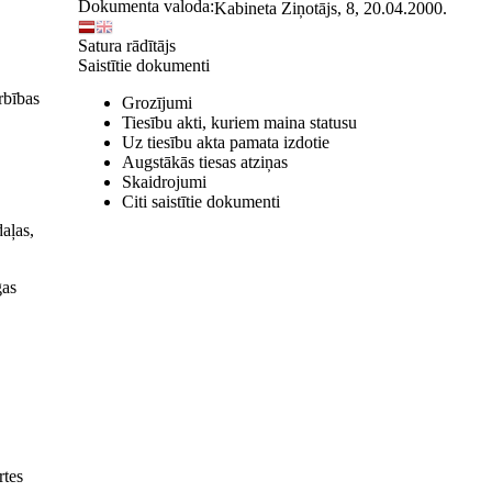
Dokumenta valoda:
Kabineta Ziņotājs, 8, 20.04.2000.
Satura rādītājs
Saistītie dokumenti
rbības
Grozījumi
Tiesību akti, kuriem maina statusu
Uz tiesību akta pamata izdotie
Augstākās tiesas atziņas
Skaidrojumi
Citi saistītie dokumenti
aļas,
gas
rtes