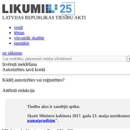
LATVIJAS REPUBLIKAS TIESĪBU AKTI
veidi
tēmas
visvairāk skatītie
jaunākie
uz sākumu
Izvērstā meklēšana
Autorizēties savā kontā
Kādēļ autorizēties vai reģistrēties?
Attēlotā redakcija
Tiesību akts ir zaudējis spēku.
Skatīt Ministru kabineta 2017. gada 23. maija noteikumus
pamatprasībām
".