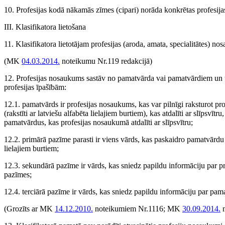
10. Profesijas kodā nākamās zīmes (cipari) norāda konkrētas profesija
III. Klasifikatora lietošana
11. Klasifikatora lietotājam profesijas (aroda, amata, specialitātes) n
(MK
04.03.2014.
noteikumu Nr.119 redakcijā)
12. Profesijas nosaukums sastāv no pamatvārda vai pamatvārdiem un t
profesijas īpašībām:
12.1. pamatvārds ir profesijas nosaukums, kas var pilnīgi raksturot p
(rakstīti ar latviešu alfabēta lielajiem burtiem), kas atdalīti ar slīps
pamatvārdus, kas profesijas nosaukumā atdalīti ar slīpsvītru;
12.2. primārā pazīme parasti ir viens vārds, kas paskaidro pamatvārdu 
lielajiem burtiem;
12.3. sekundārā pazīme ir vārds, kas sniedz papildu informāciju par p
pazīmes;
12.4. terciārā pazīme ir vārds, kas sniedz papildu informāciju par pa
(Grozīts ar MK
14.12.2010.
noteikumiem Nr.1116; MK
30.09.2014.
n