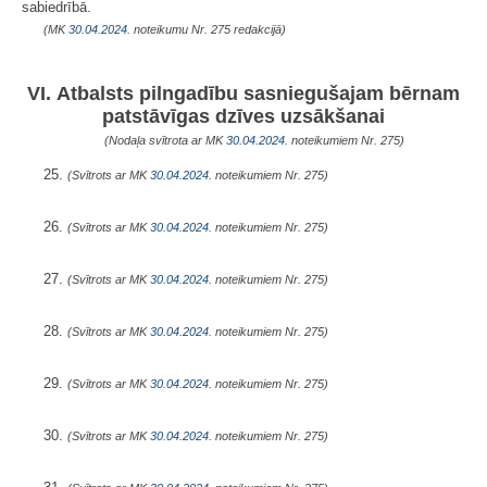
sabiedrībā.
(MK
30.04.2024.
noteikumu Nr. 275 redakcijā)
VI. Atbalsts pilngadību sasniegušajam bērnam
patstāvīgas dzīves uzsākšanai
(Nodaļa svītrota ar MK
30.04.2024.
noteikumiem Nr. 275)
25.
(Svītrots ar MK
30.04.2024.
noteikumiem Nr. 275)
26.
(Svītrots ar MK
30.04.2024.
noteikumiem Nr. 275)
27.
(Svītrots ar MK
30.04.2024.
noteikumiem Nr. 275)
28.
(Svītrots ar MK
30.04.2024.
noteikumiem Nr. 275)
29.
(Svītrots ar MK
30.04.2024.
noteikumiem Nr. 275)
30.
(Svītrots ar MK
30.04.2024.
noteikumiem Nr. 275)