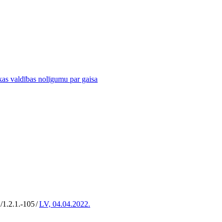
kas valdības nolīgumu par gaisa
/1.2.1.-105
/
LV, 04.04.2022.