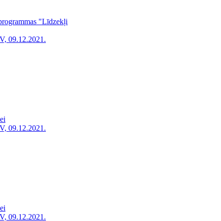
a programmas "Līdzekļi
V, 09.12.2021.
ei
V, 09.12.2021.
ei
V, 09.12.2021.