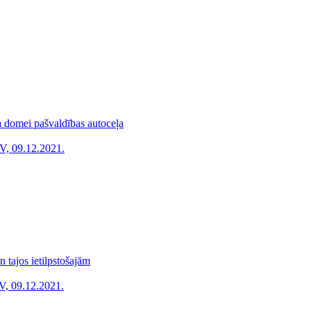
 domei pašvaldības autoceļa
V, 09.12.2021.
n tajos ietilpstošajām
V, 09.12.2021.