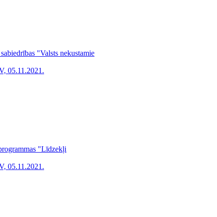
 sabiedrības "Valsts nekustamie
V, 05.11.2021.
a programmas "Līdzekļi
V, 05.11.2021.