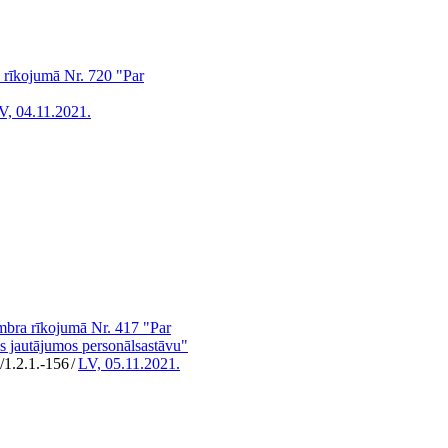
a rīkojumā Nr. 720 "Par
V, 04.11.2021.
mbra rīkojumā Nr. 417 "Par
 jautājumos personālsastāvu"
/1.2.1.-156
/
LV, 05.11.2021.