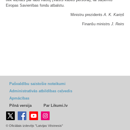
Eiropas Savienības fondu atbalstu.
Ministru prezidents
A. K. Kariņš
Finanšu ministrs
J. Reirs
Pašvaldību saistošie noteikumi
Administratīvās atbildības ceļvedis
Apmācības
Pilnā versija
Par Likumi.lv
© Oficiālais izdevējs "Latvijas Vēstnesis"