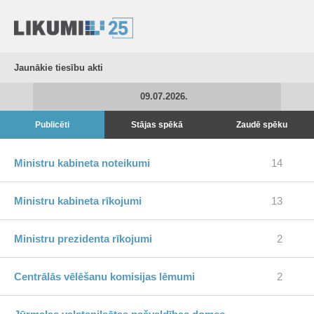
Jaunākie tiesību akti
09.07.2026.
Publicēti
Stājas spēkā
Zaudē spēku
Ministru kabineta noteikumi
14
Ministru kabineta rīkojumi
13
Ministru prezidenta rīkojumi
2
Centrālās vēlēšanu komisijas lēmumi
2