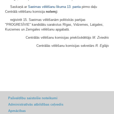
Saskaņā ar
Saeimas vēlēšanu likuma
13. panta
pirmo daļu
Centrālā vēlēšanu komisija
nolemj:
reģistrēt 15. Saeimas vēlēšanām politiskās partijas
"PROGRESĪVIE" kandidātu sarakstus Rīgas, Vidzemes, Latgales,
Kurzemes un Zemgales vēlēšanu apgabalā.
Centrālās vēlēšanu komisijas priekšsēdētājs
M. Zviedris
Centrālās vēlēšanu komisijas sekretārs
R. Eglājs
Pašvaldību saistošie noteikumi
Administratīvās atbildības ceļvedis
Apmācības