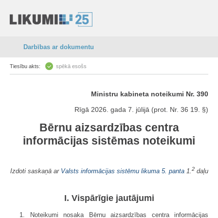
Darbības ar dokumentu
Tiesību akts:
spēkā esošs
Ministru kabineta noteikumi Nr. 390
Rīgā 2026. gada 7. jūlijā (prot. Nr. 36 19. §)
Bērnu aizsardzības centra
informācijas sistēmas noteikumi
2
Izdoti saskaņā ar
Valsts informācijas sistēmu likuma
5. panta
1.
daļu
I. Vispārīgie jautājumi
1. Noteikumi nosaka Bērnu aizsardzības centra informācijas