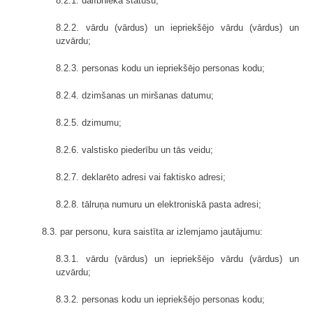
8.2.1. dalībnieka statusu;
8.2.2. vārdu (vārdus) un iepriekšējo vārdu (vārdus) un
uzvārdu;
8.2.3. personas kodu un iepriekšējo personas kodu;
8.2.4. dzimšanas un miršanas datumu;
8.2.5. dzimumu;
8.2.6. valstisko piederību un tās veidu;
8.2.7. deklarēto adresi vai faktisko adresi;
8.2.8. tālruņa numuru un elektroniskā pasta adresi;
8.3. par personu, kura saistīta ar izlemjamo jautājumu:
8.3.1. vārdu (vārdus) un iepriekšējo vārdu (vārdus) un
uzvārdu;
8.3.2. personas kodu un iepriekšējo personas kodu;