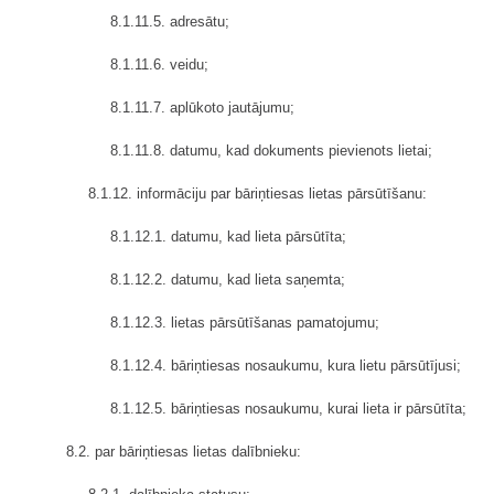
8.1.11.5. adresātu;
8.1.11.6. veidu;
8.1.11.7. aplūkoto jautājumu;
8.1.11.8. datumu, kad dokuments pievienots lietai;
8.1.12. informāciju par bāriņtiesas lietas pārsūtīšanu:
8.1.12.1. datumu, kad lieta pārsūtīta;
8.1.12.2. datumu, kad lieta saņemta;
8.1.12.3. lietas pārsūtīšanas pamatojumu;
8.1.12.4. bāriņtiesas nosaukumu, kura lietu pārsūtījusi;
8.1.12.5. bāriņtiesas nosaukumu, kurai lieta ir pārsūtīta;
8.2. par bāriņtiesas lietas dalībnieku: