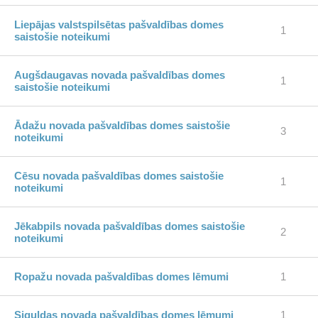
Liepājas valstspilsētas pašvaldības domes
1
saistošie noteikumi
Augšdaugavas novada pašvaldības domes
1
saistošie noteikumi
Ādažu novada pašvaldības domes saistošie
3
noteikumi
Cēsu novada pašvaldības domes saistošie
1
noteikumi
Jēkabpils novada pašvaldības domes saistošie
2
noteikumi
Ropažu novada pašvaldības domes lēmumi
1
Siguldas novada pašvaldības domes lēmumi
1