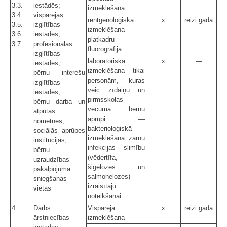
3.3.
iestādēs;
izmeklēšana:
3.4.
vispārējās
rentgenoloģiskā
x
reizi gadā
3.5.
izglītības
izmeklēšana —
3.6.
iestādēs;
platkadru
3.7.
profesionālās
fluorogrāfija
izglītības
laboratoriskā
x
—
iestādēs;
izmeklēšana tikai
bērnu interešu
personām, kuras
izglītības
veic zīdaiņu un
iestādēs;
pirmsskolas
bērnu darba un
vecuma bērnu
atpūtas
aprūpi —
nometnēs;
bakterioloģiskā
sociālās aprūpes
izmeklēšana zarnu
institūcijās;
infekcijas slimību
bērnu
(vēdertīfa,
uzraudzības
šigelozes un
pakalpojuma
salmonelozes)
sniegšanas
izraisītāju
vietās
noteikšanai
4.
Darbs
Vispārējā
x
reizi gadā
ārstniecības
izmeklēšana