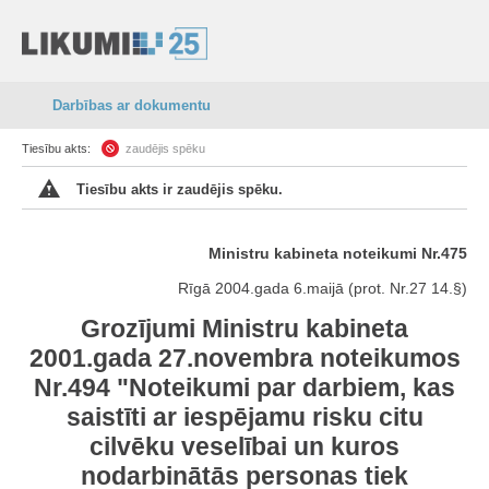
Darbības ar dokumentu
Tiesību akts:
zaudējis spēku
Tiesību akts ir zaudējis spēku.
Ministru kabineta noteikumi Nr.475
Rīgā 2004.gada 6.maijā (prot. Nr.27 14.§)
Grozījumi Ministru kabineta
2001.gada 27.novembra noteikumos
Nr.494 "Noteikumi par darbiem, kas
saistīti ar iespējamu risku citu
cilvēku veselībai un kuros
nodarbinātās personas tiek