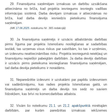
29. Finansējuma saņēmējam izmaksas un darbību uzsākšana
attiecināma no brīža, kad projekta iesniegums iesniegts vadības
informācijas sistēmā. Darba devējam izmaksas ir attiecināmas no
brīža, kad darba devējs iesniedzis pieteikumu finansējuma
saņēmējam.
(MK
17.06.2025.
noteikumu Nr. 365 redakcijā)
30. Ja finansējuma saņēmējs ir uzsācis atbalstāmās darbības
pirms līguma par projekta īstenošanu noslēgšanas ar sadarbības
iestādi, tas uzņemas visus riskus par saistībām, ko tas ir uzņēmies,
un izdevumu neattiecināmības risku. Projekta iesniegumā neiekļauj un
finansējumu nepiešķir pabeigtām darbībām. Ja darba devējs darbības
ir uzsācis pirms pieteikuma iesniegšanas finansējuma saņēmējam,
tad darba devēja pieteikums ir noraidāms.
31. Neparedzētie izdevumi ir uzskatāmi par papildu izdevumiem
vai sadārdzinājumu, kas radies projekta īstenošanas gaitā, un
finansējuma saņēmējs un darba devējs tos sedz no saviem
līdzekļiem, kas brīvi no komercdarbības atbalsta.
32. Visām šo noteikumu
21.1.
un
21.2. apakšpunktā
minētajām
darbībām, par kurām paredzētas izmaksas iekšzemes