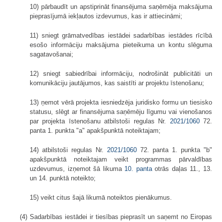
10) pārbaudīt un apstiprināt finansējuma saņēmēja maksājuma
pieprasījumā iekļautos izdevumus, kas ir attiecināmi;
11) sniegt grāmatvedības iestādei sadarbības iestādes rīcībā
esošo informāciju maksājuma pieteikuma un kontu slēguma
sagatavošanai;
12) sniegt sabiedrībai informāciju, nodrošināt publicitāti un
komunikāciju jautājumos, kas saistīti ar projektu īstenošanu;
13) ņemot vērā projekta iesniedzēja juridisko formu un tiesisko
statusu, slēgt ar finansējuma saņēmēju līgumu vai vienošanos
par projekta īstenošanu atbilstoši regulas Nr.
2021/1060
72.
panta 1. punkta "a" apakšpunktā noteiktajam;
14) atbilstoši regulas Nr.
2021/1060
72. panta 1. punkta "b"
apakšpunktā noteiktajam veikt programmas pārvaldības
uzdevumus, izņemot šā likuma
10. panta
otrās daļas 11., 13.
un 14. punktā noteikto;
15) veikt citus šajā likumā noteiktos pienākumus.
(4) Sadarbības iestādei ir tiesības pieprasīt un saņemt no Eiropas