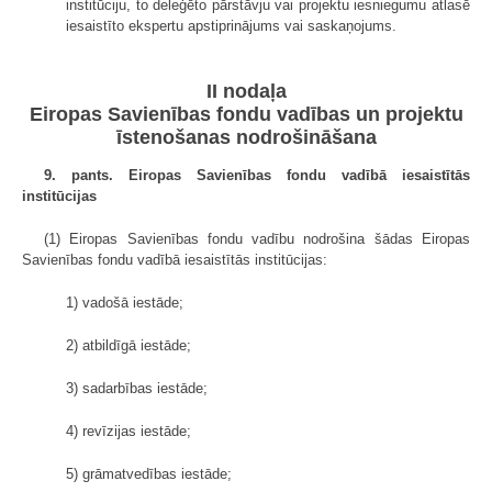
institūciju, to deleģēto pārstāvju vai projektu iesniegumu atlasē
iesaistīto ekspertu apstiprinājums vai saskaņojums.
II nodaļa
Eiropas Savienības fondu vadības un projektu
īstenošanas nodrošināšana
9. pants. Eiropas Savienības fondu vadībā iesaistītās
institūcijas
(1) Eiropas Savienības fondu vadību nodrošina šādas Eiropas
Savienības fondu vadībā iesaistītās institūcijas:
1) vadošā iestāde;
2) atbildīgā iestāde;
3) sadarbības iestāde;
4) revīzijas iestāde;
5) grāmatvedības iestāde;