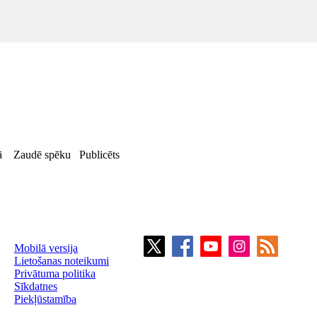
ā
Zaudē spēku
Publicēts
Mobilā versija
Lietošanas noteikumi
Privātuma politika
Sīkdatnes
Piekļūstamība