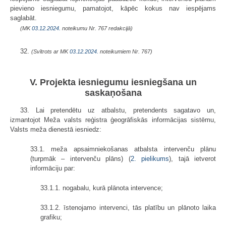
pievieno iesniegumu, pamatojot, kāpēc kokus nav iespējams
saglabāt.
(MK
03.12.2024.
noteikumu Nr. 767 redakcijā)
32.
(Svītrots ar MK
03.12.2024.
noteikumiem Nr. 767)
V. Projekta iesniegumu iesniegšana un
saskaņošana
33. Lai pretendētu uz atbalstu, pretendents sagatavo un,
izmantojot Meža valsts reģistra ģeogrāfiskās informācijas sistēmu,
Valsts meža dienestā iesniedz:
33.1. meža apsaimniekošanas atbalsta intervenču plānu
(turpmāk – intervenču plāns) (
2. pielikums
), tajā ietverot
informāciju par:
33.1.1. nogabalu, kurā plānota intervence;
33.1.2. īstenojamo intervenci, tās platību un plānoto laika
grafiku;