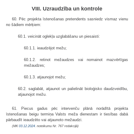
VIII. Uzraudzība un kontrole
60. Pēc projekta īstenošanas pretendents sasniedz vismaz vienu
no šādiem mērķiem:
60.1. veicināt oglekļa uzglabāšanu un piesaisti:
60.1.1. ieaudzējot mežu;
60.1.2. retinot mežaudzes vai nomainot mazvērtīgas
mežaudzes;
60.1.3. atjaunojot mežu;
60.2. saglabāt, atjaunot un palielināt bioloģisko daudzveidību,
atjaunojot mežu.
61. Piecus gadus pēc intervenču plānā norādītā projekta
īstenošanas beigu termiņa Valsts meža dienestam ir tiesības dabā
pārbaudīt ieaudzēto vai atjaunoto mežaudzi.
(MK
03.12.2024.
noteikumu Nr. 767 redakcijā)