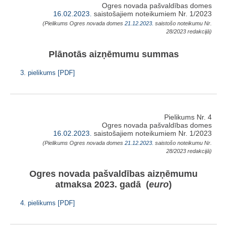
Ogres novada pašvaldības domes
16.02.2023.
saistošajiem noteikumiem Nr. 1/2023
(Pielikums Ogres novada domes
21.12.2023.
saistošo noteikumu Nr.
28/2023 redakcijā)
Plānotās aizņēmumu summas
3. pielikums [PDF]
Pielikums Nr. 4
Ogres novada pašvaldības domes
16.02.2023.
saistošajiem noteikumiem Nr. 1/2023
(Pielikums Ogres novada domes
21.12.2023.
saistošo noteikumu Nr.
28/2023 redakcijā)
Ogres novada pašvaldības aizņēmumu
atmaksa 2023. gadā (
euro
)
4. pielikums [PDF]