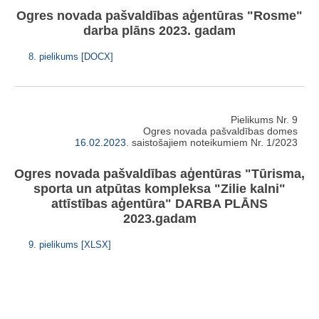
Ogres novada pašvaldības aģentūras "Rosme"
darba plāns 2023. gadam
8. pielikums [DOCX]
Pielikums Nr. 9
Ogres novada pašvaldības domes
16.02.2023.
saistošajiem noteikumiem Nr. 1/2023
Ogres novada pašvaldības aģentūras "Tūrisma,
sporta un atpūtas kompleksa "Zilie kalni"
attīstības aģentūra" DARBA PLĀNS
2023.gadam
9. pielikums [XLSX]