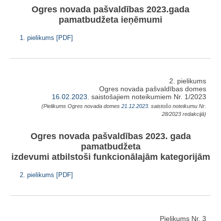
Ogres novada pašvaldības 2023.gada
pamatbudžeta ieņēmumi
1. pielikums [PDF]
2. pielikums
Ogres novada pašvaldības domes
16.02.2023.
saistošajiem noteikumiem Nr. 1/2023
(Pielikums Ogres novada domes
21.12.2023.
saistošo noteikumu Nr.
28/2023 redakcijā)
Ogres novada pašvaldības 2023. gada
pamatbudžeta
izdevumi atbilstoši funkcionālajām kategorijām
2. pielikums [PDF]
Pielikums Nr. 3