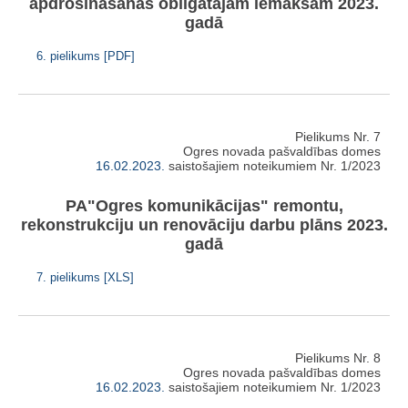
apdrošināšanas obligātajām iemaksām 2023.
gadā
6. pielikums [PDF]
Pielikums Nr. 7
Ogres novada pašvaldības domes
16.02.2023.
saistošajiem noteikumiem Nr. 1/2023
PA"Ogres komunikācijas" remontu,
rekonstrukciju un renovāciju darbu plāns 2023.
gadā
7. pielikums [XLS]
Pielikums Nr. 8
Ogres novada pašvaldības domes
16.02.2023.
saistošajiem noteikumiem Nr. 1/2023