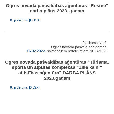
Ogres novada pašvaldības aģentūras "Rosme"
darba plāns 2023. gadam
8. pielikums [DOCX]
Pielikums Nr. 9
Ogres novada pašvaldības domes
16.02.2023.
saistošajiem noteikumiem Nr. 1/2023
Ogres novada pašvaldības aģentūras "Tūrisma,
sporta un atpūtas kompleksa "Zilie kalni"
attīstības aģentūra" DARBA PLĀNS
2023.gadam
9. pielikums [XLSX]