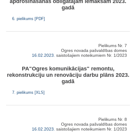
apdrošināšanas obligātajām iemaksām 2023.
gadā
6. pielikums [PDF]
Pielikums Nr. 7
Ogres novada pašvaldības domes
16.02.2023.
saistošajiem noteikumiem Nr. 1/2023
PA"Ogres komunikācijas" remontu,
rekonstrukciju un renovāciju darbu plāns 2023.
gadā
7. pielikums [XLS]
Pielikums Nr. 8
Ogres novada pašvaldības domes
16.02.2023.
saistošajiem noteikumiem Nr. 1/2023