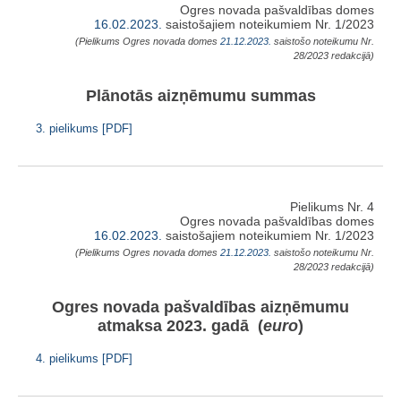
Ogres novada pašvaldības domes
16.02.2023.
saistošajiem noteikumiem Nr. 1/2023
(Pielikums Ogres novada domes
21.12.2023.
saistošo noteikumu Nr.
28/2023 redakcijā)
Plānotās aizņēmumu summas
3. pielikums [PDF]
Pielikums Nr. 4
Ogres novada pašvaldības domes
16.02.2023.
saistošajiem noteikumiem Nr. 1/2023
(Pielikums Ogres novada domes
21.12.2023.
saistošo noteikumu Nr.
28/2023 redakcijā)
Ogres novada pašvaldības aizņēmumu
atmaksa 2023. gadā (
euro
)
4. pielikums [PDF]