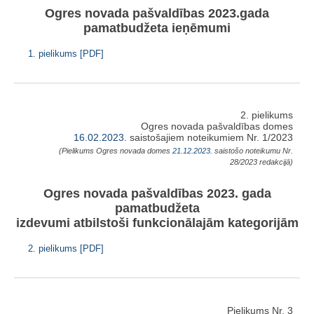
Ogres novada pašvaldības 2023.gada
pamatbudžeta ieņēmumi
1. pielikums [PDF]
2. pielikums
Ogres novada pašvaldības domes
16.02.2023.
saistošajiem noteikumiem Nr. 1/2023
(Pielikums Ogres novada domes
21.12.2023.
saistošo noteikumu Nr.
28/2023 redakcijā)
Ogres novada pašvaldības 2023. gada
pamatbudžeta
izdevumi atbilstoši funkcionālajām kategorijām
2. pielikums [PDF]
Pielikums Nr. 3