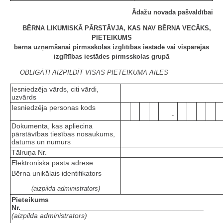
Ādažu novada pašvaldībai
BĒRNA LIKUMISKĀ PĀRSTĀVJA, KAS NAV BĒRNA VECĀKS,
PIETEIKUMS
bērna uzņemšanai pirmsskolas izglītības iestādē vai vispārējās
izglītības iestādes pirmsskolas grupā
OBLIGĀTI AIZPILDĪT VISAS PIETEIKUMA AILES
Iesniedzēja vārds, citi vārdi,
uzvārds
Iesniedzēja personas kods
-
Dokumenta, kas apliecina
pārstāvības tiesības nosaukums,
datums un numurs
Tālruņa Nr.
Elektroniskā pasta adrese
Bērna unikālais identifikators
(aizpilda administrators)
Pieteikums
Nr.______________________________________________
(aizpilda administrators)