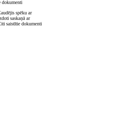
ie dokumenti
audējis spēku ar
zdoti saskaņā ar
iti saistītie dokumenti