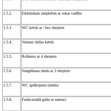
1.5.2.
Elektriskais ratiņkrēsls ar rokas vadību
1.5.3.
WC krēsls ar / bez riteņiem
1.5.4.
Vannas/ dušas krēsls
1.5.5.
Rollators ar 4 riteņiem
1.5.6.
Staigāšanas rāmis ar 2 riteņiem
1.5.7.
WC aprīkojums (rāmis)
1.5.8.
Funkcionālā gulta ar matraci