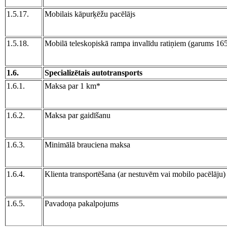
1.5.17.
Mobilais kāpurķēžu pacēlājs
1.5.18.
Mobilā teleskopiskā rampa invalīdu ratiņiem (garums 16
1.6.
Specializētais autotransports
1.6.1.
Maksa par 1 km*
1.6.2.
Maksa par gaidīšanu
1.6.3.
Minimālā brauciena maksa
1.6.4.
Klienta transportēšana (ar nestuvēm vai mobilo pacēlāju)
1.6.5.
Pavadoņa pakalpojums